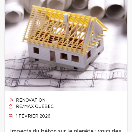
RÉNOVATION
RE/MAX QUÉBEC
1 FÉVRIER 2026
Impacts du béton sur la planète : voici des