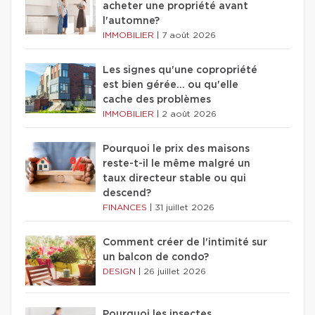
acheter une propriété avant
l'automne?
IMMOBILIER
|
7 août 2026
Les signes qu'une copropriété
est bien gérée… ou qu'elle
cache des problèmes
IMMOBILIER
|
2 août 2026
Pourquoi le prix des maisons
reste-t-il le même malgré un
taux directeur stable ou qui
descend?
FINANCES
|
31 juillet 2026
Comment créer de l'intimité sur
un balcon de condo?
DESIGN
|
26 juillet 2026
Pourquoi les insectes