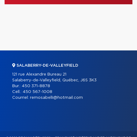
SALABERRY-DE-VALLEYFIELD
121 rue Alexandre Bureau 21
Salaberry-de-Valleyfield, Québec, J6S 3K3
Bur.:
450 371-8878
Cell.:
450 567-1008
Courriel:
remosabelli@hotmail.com