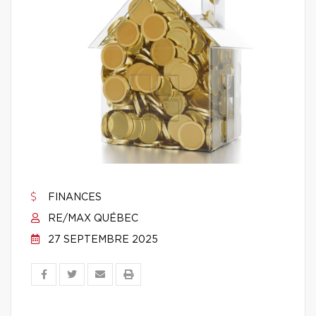
FINANCES
RE/MAX QUÉBEC
27 SEPTEMBRE 2025