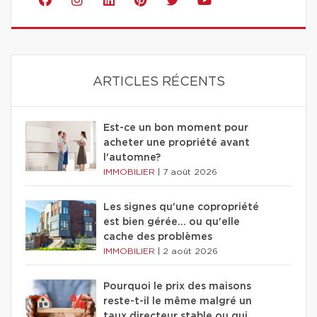
ARTICLES RÉCENTS
Est-ce un bon moment pour
acheter une propriété avant
l'automne?
IMMOBILIER
|
7 août 2026
Les signes qu'une copropriété
est bien gérée… ou qu'elle
cache des problèmes
IMMOBILIER
|
2 août 2026
Pourquoi le prix des maisons
reste-t-il le même malgré un
taux directeur stable ou qui