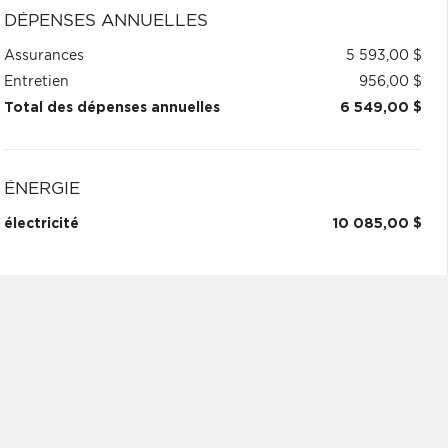
DÉPENSES ANNUELLES
Assurances
5 593,00 $
Entretien
956,00 $
Total des dépenses annuelles
6 549,00 $
ÉNERGIE
électricité
10 085,00 $