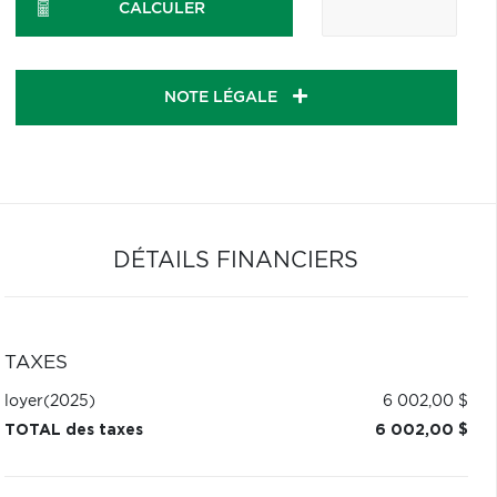
CALCULER
NOTE LÉGALE
DÉTAILS FINANCIERS
TAXES
loyer
(2025)
6 002,00 $
TOTAL des taxes
6 002,00 $