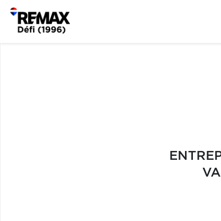
ENTREP
VA