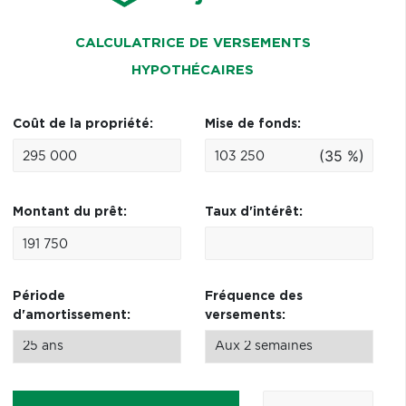
CALCULATRICE DE VERSEMENTS
HYPOTHÉCAIRES
Coût de la propriété:
Mise de fonds:
(35 %)
Montant du prêt:
Taux d'intérêt:
Période
Fréquence des
d'amortissement:
versements: