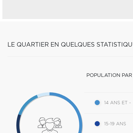
LE QUARTIER EN QUELQUES STATISTIQU
POPULATION PAR
14 ANS ET -
15-19 ANS