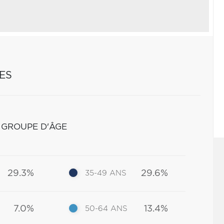
ES
 GROUPE D'ÂGE
29.3%
29.6%
35-49 ANS
7.0%
13.4%
50-64 ANS