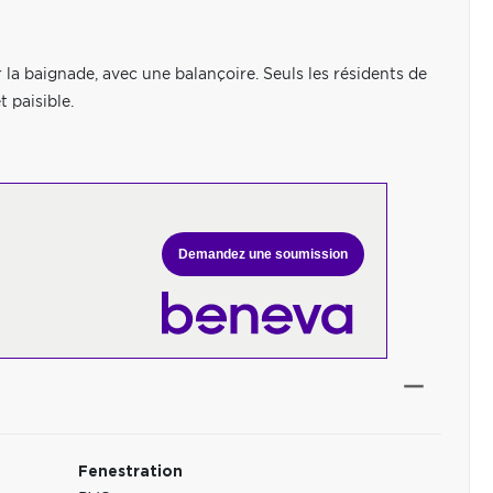
r la baignade, avec une balançoire. Seuls les résidents de
 paisible.
Demandez une soumission
Fenestration