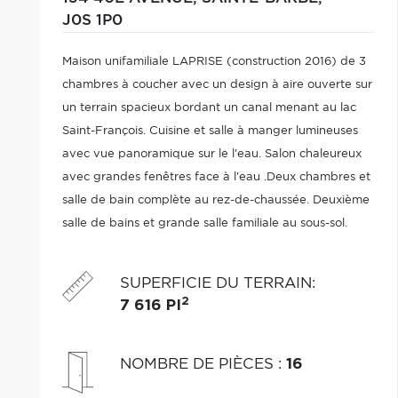
J0S 1P0
Maison unifamiliale LAPRISE (construction 2016) de 3
chambres à coucher avec un design à aire ouverte sur
un terrain spacieux bordant un canal menant au lac
Saint-François. Cuisine et salle à manger lumineuses
avec vue panoramique sur le l'eau. Salon chaleureux
avec grandes fenêtres face à l'eau .Deux chambres et
salle de bain complète au rez-de-chaussée. Deuxième
salle de bains et grande salle familiale au sous-sol.
SUPERFICIE DU TERRAIN
:
2
7 616 PI
NOMBRE DE PIÈCES
:
16