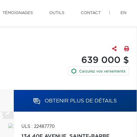
TÉMOIGNAGES
OUTILS
CONTACT
EN
639 000 $
OBTENIR PLUS DE DÉTAILS
ULS : 22487770
134 40E AVENUE,
SAINTE-BARBE,