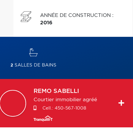
ANNÉE DE CONSTRUCTION
:
2016
2
SALLES DE BAINS
REMO
SABELLI
Courtier immobilier agréé
Cell.:
450-567-1008