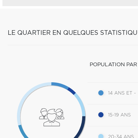
LE QUARTIER EN QUELQUES STATISTIQU
POPULATION PAR
14 ANS ET -
15-19 ANS
20-34 ANS