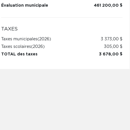
Évaluation municipale
461 200,00 $
TAXES
Taxes municipales
(2026)
3 373,00 $
Taxes scolaires
(2026)
305,00 $
TOTAL des taxes
3 678,00 $