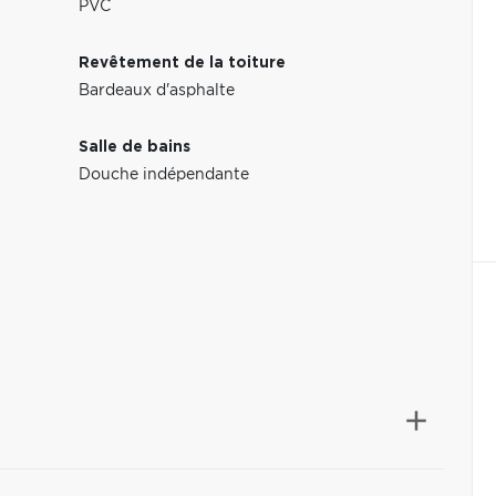
PVC
Revêtement de la toiture
Bardeaux d'asphalte
Salle de bains
1
Douche indépendante