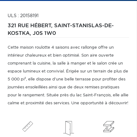
ULS : 20158191
321 RUE HÉBERT,
SAINT-STANISLAS-DE-
KOSTKA,
J0S 1W0
Cette maison roulotte 4 saisons avec rallonge offre un
intérieur chaleureux et bien optimisé. Son aire ouverte
comprenant la cuisine, la salle à manger et le salon crée un
espace lumineux et convivial. Érigée sur un terrain de plus de
5 000 pi², elle dispose d'une belle terrasse pour profiter des
journées ensoleillées ainsi que de deux remises pratiques
pour le rangement. Située près du lac Saint-François, elle allie
calme et proximité des services. Une opportunité à découvrir!