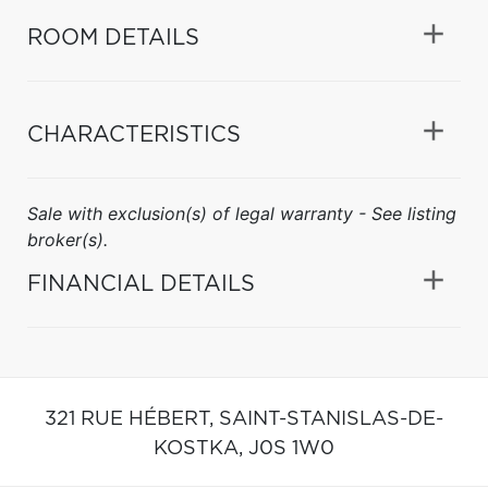
ROOM DETAILS
CHARACTERISTICS
Sale with exclusion(s) of legal warranty - See listing
broker(s).
FINANCIAL DETAILS
321 RUE HÉBERT,
SAINT-STANISLAS-DE-
KOSTKA,
J0S 1W0