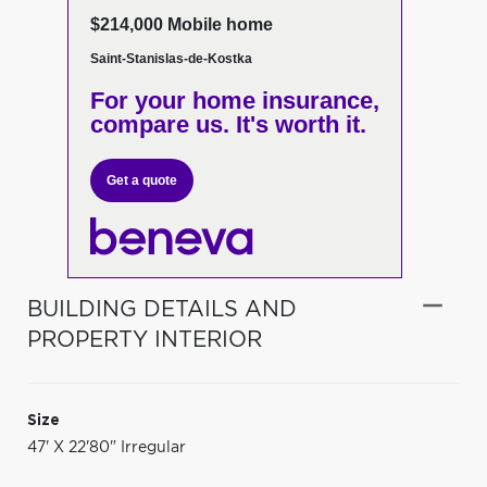
$214,000 Mobile home
Saint-Stanislas-de-Kostka
For your home insurance,
compare us. It's worth it.
Get a quote
BUILDING DETAILS AND
PROPERTY INTERIOR
Size
47' X 22'80" Irregular