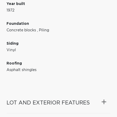
Year built
1972
Foundation
Concrete blocks
,
Piling
Siding
Vinyl
Roofing
Asphalt shingles
LOT AND EXTERIOR FEATURES