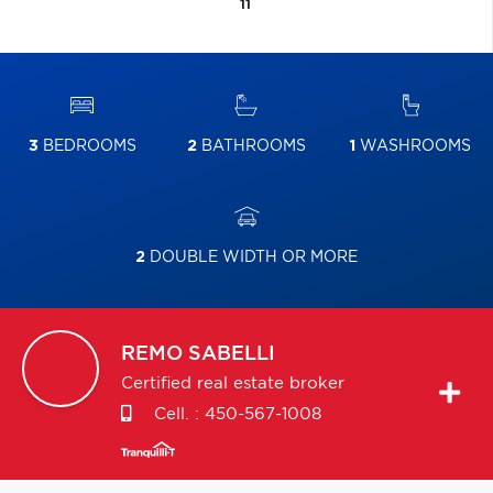
11
3
BEDROOMS
2
BATHROOMS
1
WASHROOMS
2
DOUBLE WIDTH OR MORE
REMO
SABELLI
Certified real estate broker
Cell. :
450-567-1008