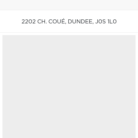
2202 CH. COUÉ,
DUNDEE,
J0S 1L0