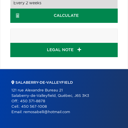
CALCULATE
LEGAL NOTE
SALABERRY-DE-VALLEYFIELD
121 rue Alexandre Bureau 21
Salaberry-de-Valleyfield, Québec, J6S 3K3
Off.:
450 371-8878
Cell.:
450 567-1008
Email:
remosabelli@hotmail.com