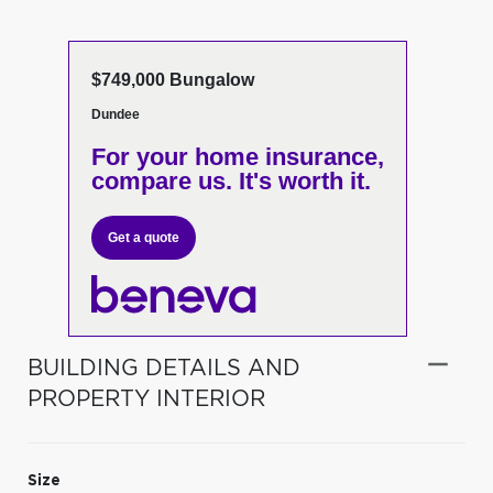
$749,000 Bungalow
Dundee
For your home insurance,
compare us. It's worth it.
Get a quote
BUILDING DETAILS AND
PROPERTY INTERIOR
Size