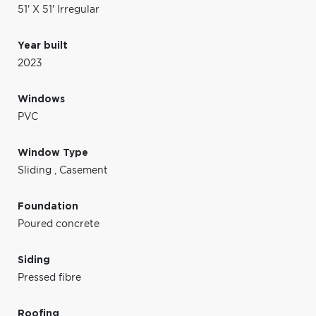
51' X 51' Irregular
Year built
2023
Windows
PVC
Window Type
Sliding
,
Casement
Foundation
Poured concrete
Siding
Pressed fibre
Roofing