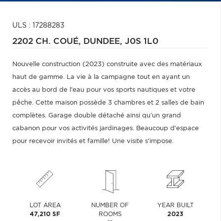
ULS : 17288283
2202 CH. COUÉ,
DUNDEE,
J0S 1L0
Nouvelle construction (2023) construite avec des matériaux
haut de gamme. La vie à la campagne tout en ayant un
accès au bord de l'eau pour vos sports nautiques et votre
pêche. Cette maison possède 3 chambres et 2 salles de bain
complètes. Garage double détaché ainsi qu'un grand
cabanon pour vos activités jardinages. Beaucoup d'espace
pour recevoir invités et famille! Une visite s'impose.
LOT AREA
NUMBER OF
YEAR BUILT
47,210 SF
ROOMS
2023