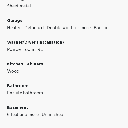
Sheet metal
Garage
Heated
,
Detached
,
Double width or more
,
Built-in
Washer/Dryer (installation)
Powder room : RC
Kitchen Cabinets
Wood
Bathroom
Ensuite bathroom
Basement
6 feet and more
,
Unfinished