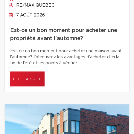
RE/MAX QUÉBEC
7 AOÛT 2026
Est-ce un bon moment pour acheter une
propriété avant l'automne?
Est-ce un bon moment pour acheter une maison avant
l'automne? Découvrez les avantages d'acheter d’ici la
fin de l’été et les points à vérifier.
LIRE LA SUITE