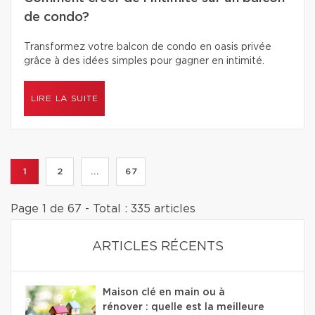
de condo?
Transformez votre balcon de condo en oasis privée
grâce à des idées simples pour gagner en intimité.
LIRE LA SUITE
1
2
...
67
Page 1 de 67 - Total : 335 articles
ARTICLES RÉCENTS
Maison clé en main ou à
rénover : quelle est la meilleure